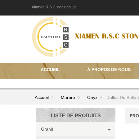
Xiamen R.S.C stone co.,ltd
ACCUEIL
À PROPOS DE NOUS
CONTACTEZ NOUS
Accueil
Marbre
Onyx
Dalles De Belle
LISTE DE PRODUITS
PRO
Granit