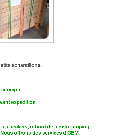
etits échantillons.
 l’acompte.
avant expédition
les, escaliers, rebord de fenêtre, coping,
e. Nous offrons des services d’OEM.