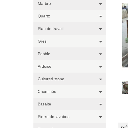
Marbre
Quartz
Plan de travail
Grès
Pebble
Ardoise
Cultured stone
Cheminée
Basalte
Pierre de lavabos