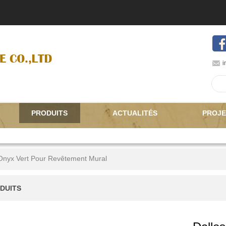
i
PRODUITS
ACTUALITÉS
PROJE
 Onyx Vert Pour Revêtement Mural
DUITS