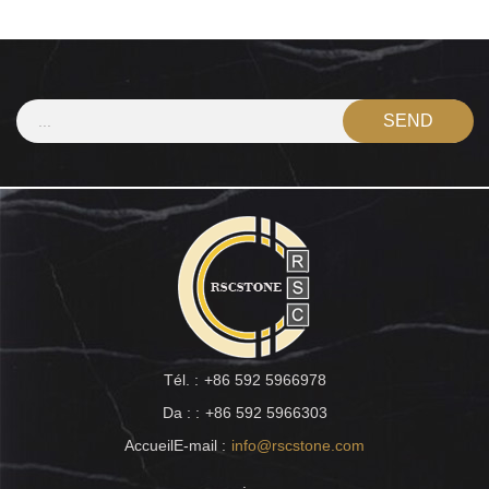
Tél. :
+86 592 5966978
Da : :
+86 592 5966303
AccueilE-mail :
info@rscstone.com
: