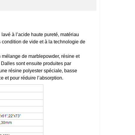
e lavé à l’acide haute pureté, matériau
condition de vide et à la technologie de
 un mélange de marblepowder, résine et
. Dalles sont ensuite produites par
une résine polyester spéciale, basse
ce et pour réduire l’absorption.