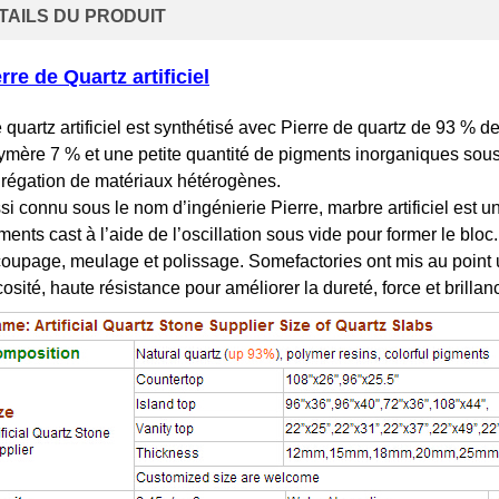
TAILS DU PRODUIT
rre de Quartz artificiel
 quartz artificiel est synthétisé avec Pierre de quartz de 93 % d
ymère 7 % et une petite quantité de pigments inorganiques sous 
grégation de matériaux hétérogènes.
si connu sous le nom d’ingénierie Pierre, marbre artificiel est
ments cast à l’aide de l’oscillation sous vide pour former le bloc
oupage, meulage et polissage. Somefactories ont mis au point 
cosité, haute résistance pour améliorer la dureté, force et brillan