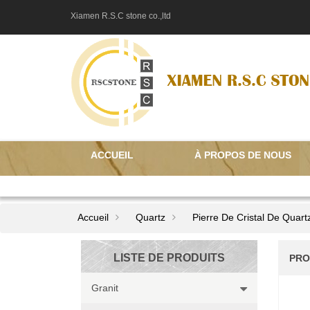
Xiamen R.S.C stone co.,ltd
ACCUEIL
À PROPOS DE NOUS
CONTACTEZ NOUS
Accueil
Quartz
Pierre De Cristal De Quart
LISTE DE PRODUITS
PRO
Granit