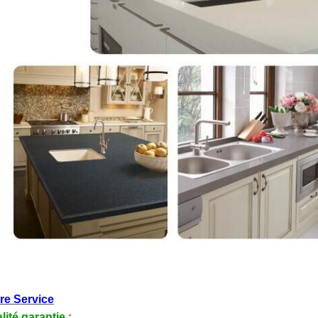
re Service
lité garantie :