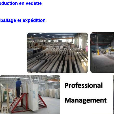
oduction en vedette
ballage et expédition