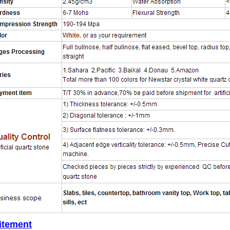
aitement