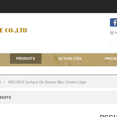
i
PRODUITS
ACTUALITÉS
PROJE
z
RSC1813 Surface De Quartz Bleu Cristal Léger
DUITS