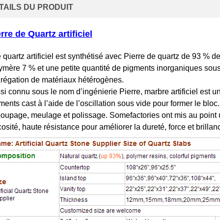
TAILS DU PRODUIT
rre de Quartz artificiel
 quartz artificiel est synthétisé avec Pierre de quartz de 93 % d
ymère 7 % et une petite quantité de pigments inorganiques sous 
grégation de matériaux hétérogènes.
si connu sous le nom d’ingénierie Pierre, marbre artificiel est
ments cast à l’aide de l’oscillation sous vide pour former le bloc
oupage, meulage et polissage. Somefactories ont mis au point 
cosité, haute résistance pour améliorer la dureté, force et brillan