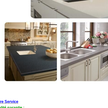
re Service
lité garantie :