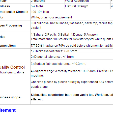
aitement