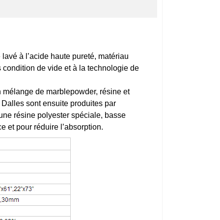
e lavé à l’acide haute pureté, matériau
condition de vide et à la technologie de
 un mélange de marblepowder, résine et
. Dalles sont ensuite produites par
une résine polyester spéciale, basse
ce et pour réduire l’absorption.