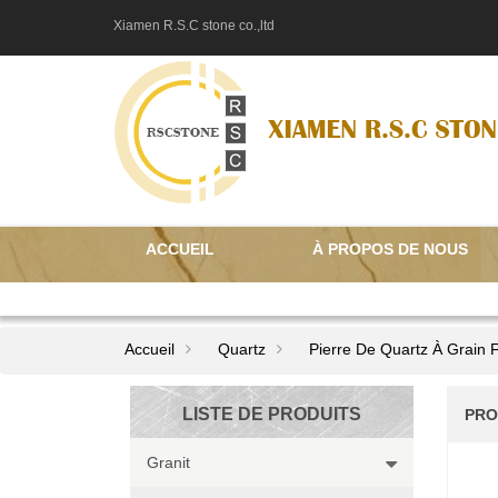
Xiamen R.S.C stone co.,ltd
ACCUEIL
À PROPOS DE NOUS
CONTACTEZ NOUS
Accueil
Quartz
Pierre De Quartz À Grain F
LISTE DE PRODUITS
PRO
Granit