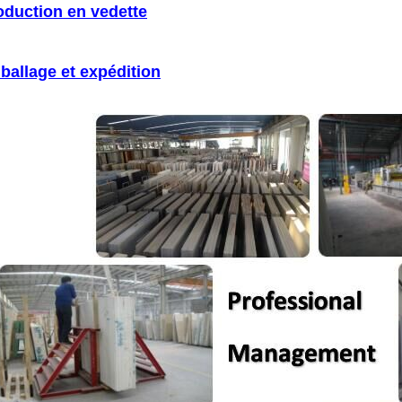
oduction en vedette
ballage et expédition