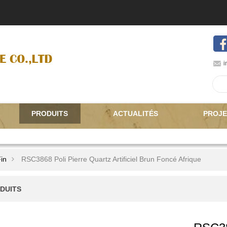
i
PRODUITS
ACTUALITÉS
PROJE
in
RSC3868 Poli Pierre Quartz Artificiel Brun Foncé Afrique
DUITS