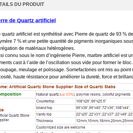
TAILS DU PRODUIT
rre de Quartz artificiel
 quartz artificiel est synthétisé avec Pierre de quartz de 93 % d
ymère 7 % et une petite quantité de pigments inorganiques sous 
grégation de matériaux hétérogènes.
si connu sous le nom d’ingénierie Pierre, marbre artificiel est
ments cast à l’aide de l’oscillation sous vide pour former le bloc
oupage, meulage et polissage. Somefactories ont mis au point 
cosité, haute résistance pour améliorer la dureté, force et brillan