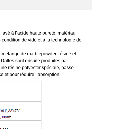
e lavé à l’acide haute pureté, matériau
condition de vide et à la technologie de
 un mélange de marblepowder, résine et
. Dalles sont ensuite produites par
une résine polyester spéciale, basse
ce et pour réduire l’absorption.