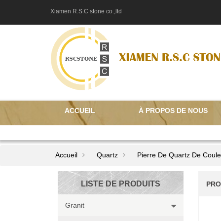
Xiamen R.S.C stone co.,ltd
ACCUEIL
À PROPOS DE NOUS
CONTACTEZ NOUS
Accueil
Quartz
Pierre De Quartz De Coule
LISTE DE PRODUITS
PRO
Granit