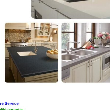
re Service
lité garantie :