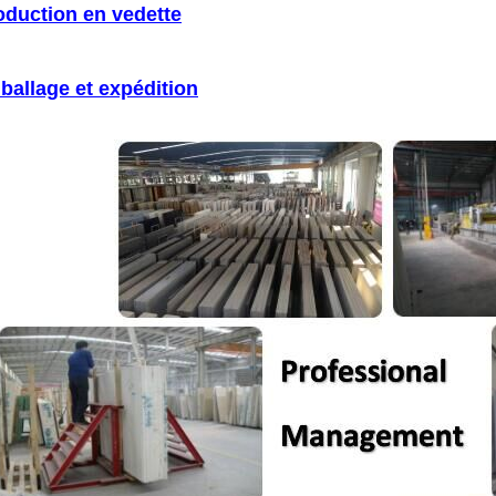
oduction en vedette
ballage et expédition