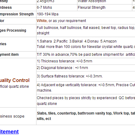
aitement