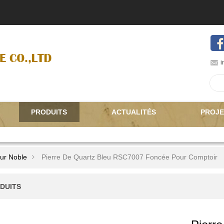
i
PRODUITS
ACTUALITÉS
PROJE
ur Noble
Pierre De Quartz Bleu RSC7007 Foncée Pour Comptoir
DUITS