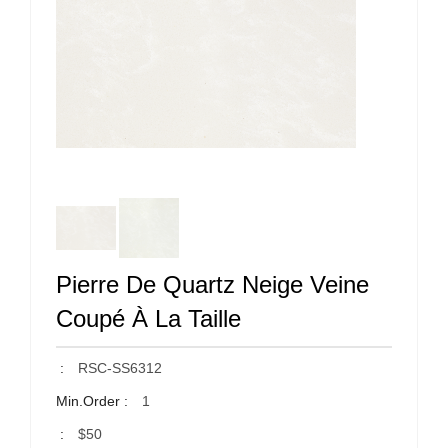
Pierre De Quartz Neige Veine
Coupé À La Taille
:
RSC-SS6312
Min.Order :
1
:
$50