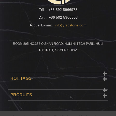
Tél. :
+86 592 5966978
Da : :
+86 592 5966303
AccueilE-mail :
info@rscstone.com
:
ROOM 805,NO.388 QISHAN ROAD, HULI HI-TECH PARK, HULI
DISTRICT, XIAMEN,CHINA
HOT TAGS
PRODUITS