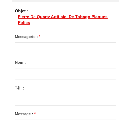
Objet :
Pierre De Quartz Artificiel De Tobago Plaques
Polies
Messagerie :
*
Nom :
Tél. :
Message :
*