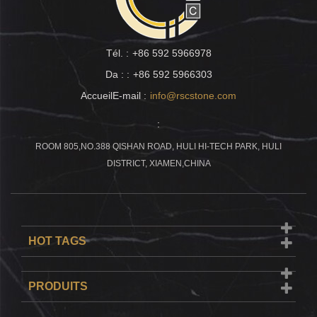
Tél. :
+86 592 5966978
Da : :
+86 592 5966303
AccueilE-mail :
info@rscstone.com
:
ROOM 805,NO.388 QISHAN ROAD, HULI HI-TECH PARK, HULI
DISTRICT, XIAMEN,CHINA
HOT TAGS
PRODUITS