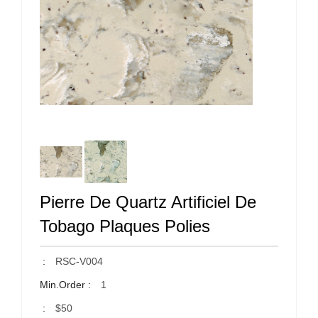
Pierre De Quartz Artificiel De
Tobago Plaques Polies
:
RSC-V004
Min.Order :
1
:
$50